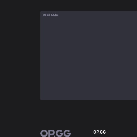
REKLAMA
OP.GG
OP.GG