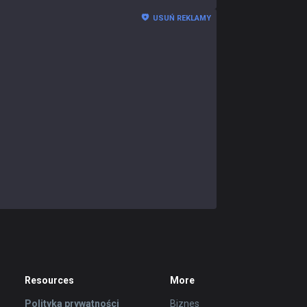
USUŃ REKLAMY
Resources
More
Polityka prywatności
Biznes