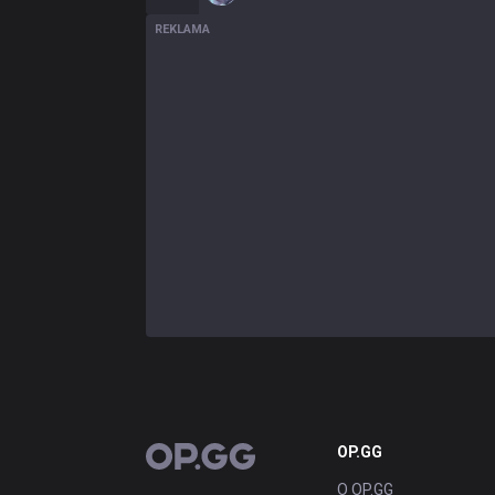
REKLAMA
OP.GG
OP.GG
O OP.GG