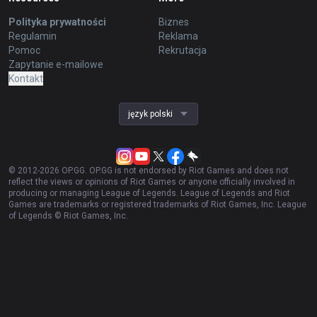
Polityka prywatności
Biznes
Regulamin
Reklama
Pomoc
Rekrutacja
Zapytanie e-mailowe
Kontakt
język polski
© 2012-
2026
OP.GG. OP.GG is not endorsed by Riot Games and does not
reflect the views or opinions of Riot Games or anyone officially involved in
producing or managing League of Legends. League of Legends and Riot
Games are trademarks or registered trademarks of Riot Games, Inc. League
of Legends © Riot Games, Inc.