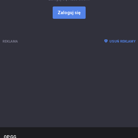
Zaloguj się
REKLAMA
USUŃ REKLAMY
OP.GG