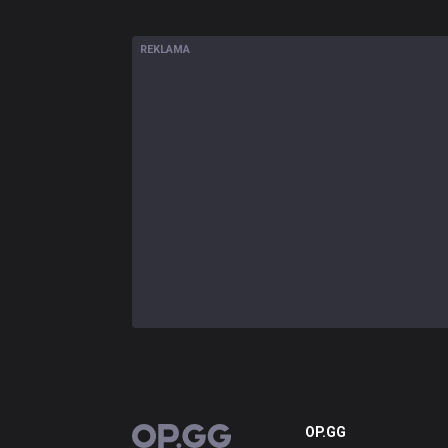
REKLAMA
OP.GG
OP.GG