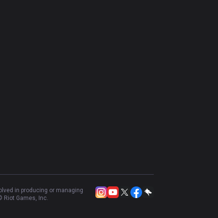
volved in producing or managing
 Riot Games, Inc.