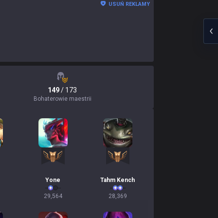
USUŃ REKLAMY
149
/ 173
Bohaterowie maestrii
Yone
Tahm Kench
29,564
28,369