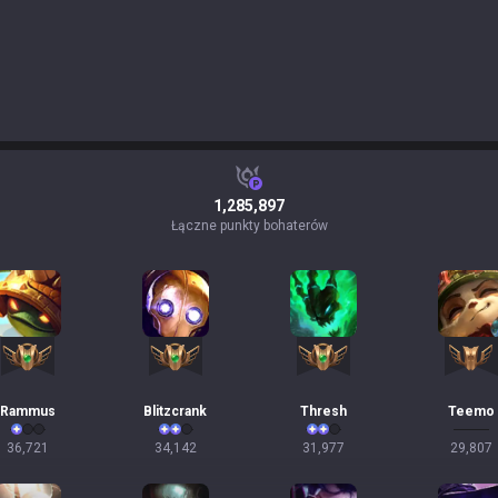
1,285,897
Łączne punkty bohaterów
Rammus
Blitzcrank
Thresh
Teemo
36,721
34,142
31,977
29,807