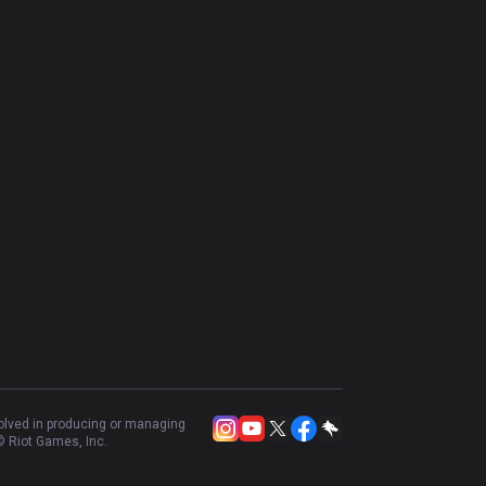
volved in producing or managing
 Riot Games, Inc.