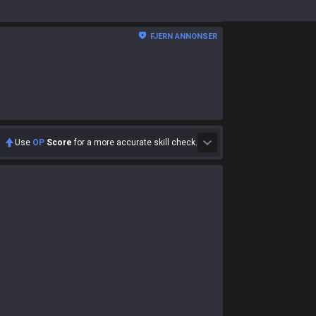
FJERN ANNONSER
Use
OP
Score
for a more accurate skill check.