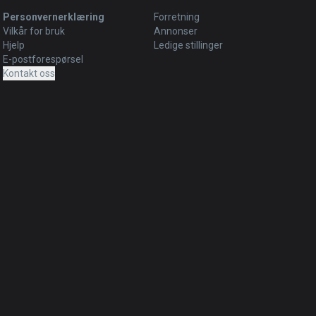
Personvernerklæring
Forretning
Vilkår for bruk
Annonser
Hjelp
Ledige stillinger
E-postforespørsel
Kontakt oss