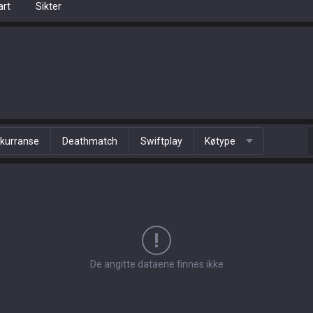
art
Sikter
kurranse
Deathmatch
Swiftplay
Køtype
De angitte dataene finnes ikke