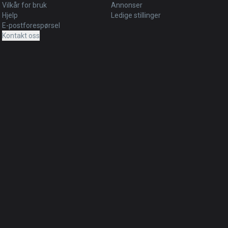
Vilkår for bruk
Annonser
Hjelp
Ledige stillinger
E-postforespørsel
Kontakt oss