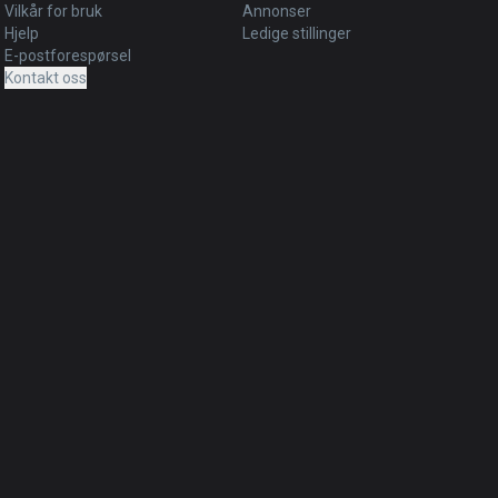
Vilkår for bruk
Annonser
Hjelp
Ledige stillinger
E-postforespørsel
Kontakt oss