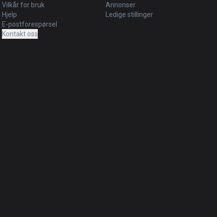
Vilkår for bruk
Annonser
Hjelp
Ledige stillinger
E-postforespørsel
Kontakt oss