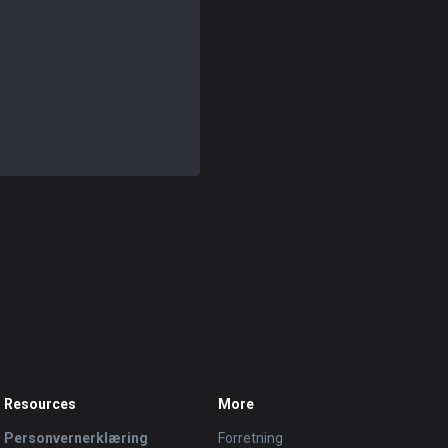
Resources
More
Personvernerklæring
Forretning