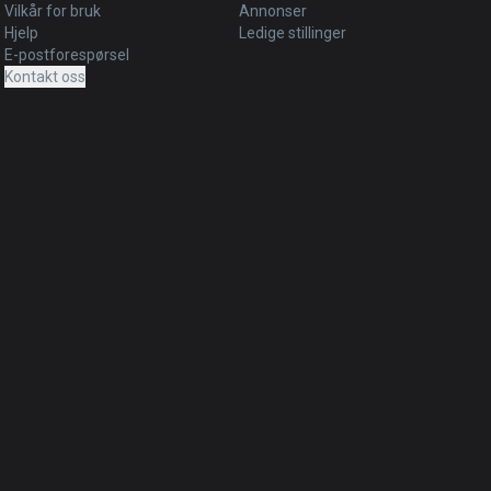
Vilkår for bruk
Annonser
Hjelp
Ledige stillinger
E-postforespørsel
Kontakt oss