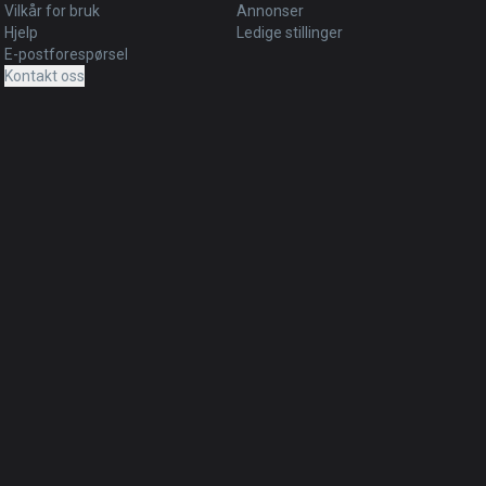
Vilkår for bruk
Annonser
Hjelp
Ledige stillinger
E-postforespørsel
Kontakt oss