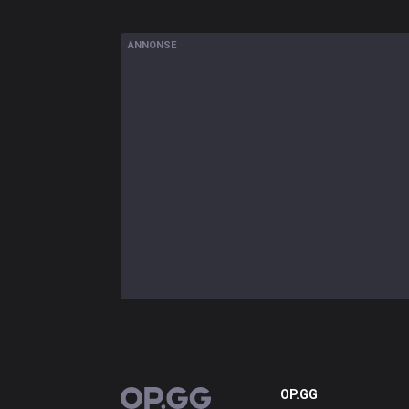
ANNONSE
OP.GG
OP.GG