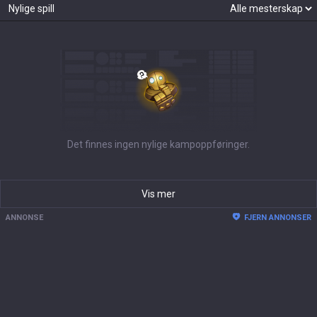
Nylige spill
Det finnes ingen nylige kampoppføringer.
Vis mer
ANNONSE
FJERN ANNONSER