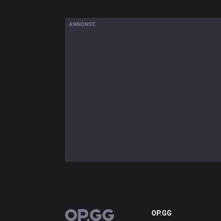
ANNONSE
OP.GG
OP.GG