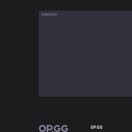
ANNONSE
OP.GG
OP.GG