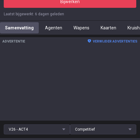
Bijwerken
Laatst bijgewerkt
:
6 dagen geleden
Samenvatting
Agenten
Wapens
Kaarten
Kruis
ADVERTENTIE
VERWIJDER ADVERTENTIES
V26 - ACT4
Competitief