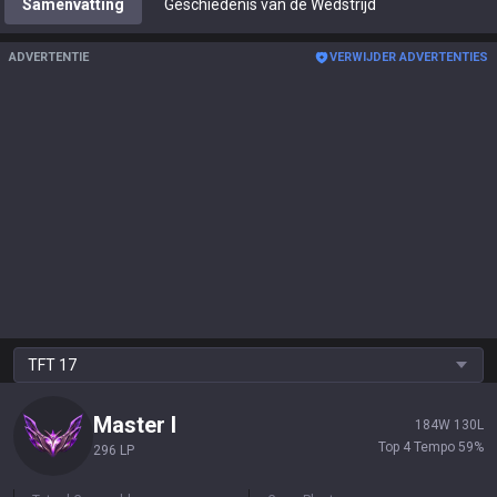
Samenvatting
Geschiedenis van de Wedstrijd
ADVERTENTIE
VERWIJDER ADVERTENTIES
TFT
17
Master
I
184
W
130
L
Top 4 Tempo
59
%
296 LP