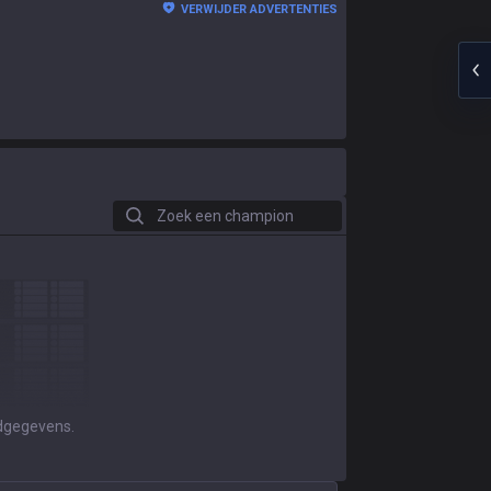
VERWIJDER ADVERTENTIES
Zoek een champion
jdgegevens.