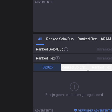
ADVERTENTIE
All
Ranked Solo/Duo
Ranked Flex
ARAM
Ranked Solo/Duo
Unranke
Ranked Flex
Unranke
S2025
Ranked Solo/Duo
Ranked Flex
Er zijn geen resultaten geregistreerd.
ADVERTENTIE
VERWIJDER ADVERTENTI