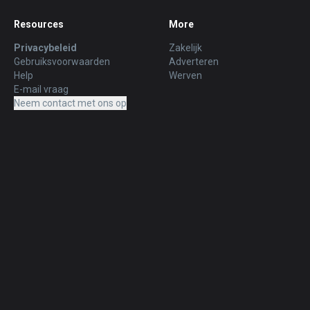
Resources
More
Privacybeleid
Zakelijk
Gebruiksvoorwaarden
Adverteren
Help
Werven
E-mail vraag
Neem contact met ons op