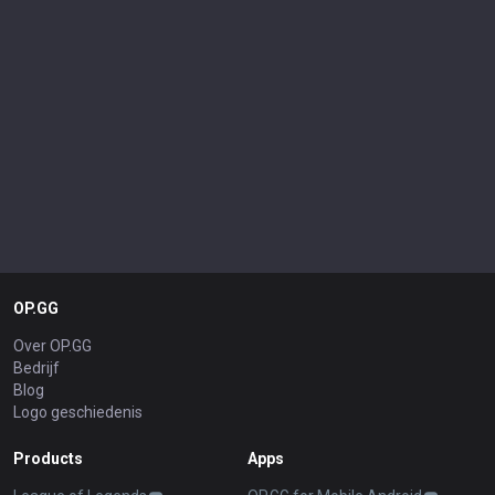
OP.GG
Over OP.GG
Bedrijf
Blog
Logo geschiedenis
Products
Apps