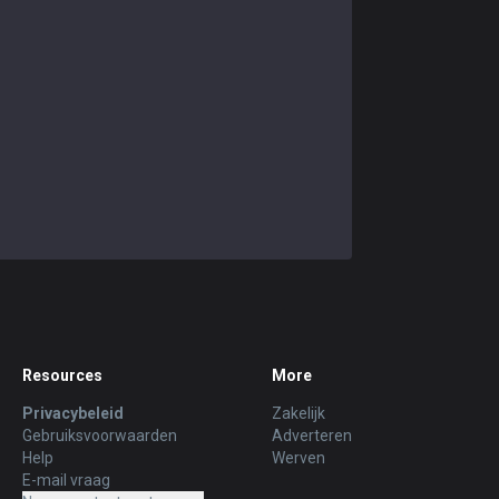
Resources
More
Privacybeleid
Zakelijk
Gebruiksvoorwaarden
Adverteren
Help
Werven
E-mail vraag