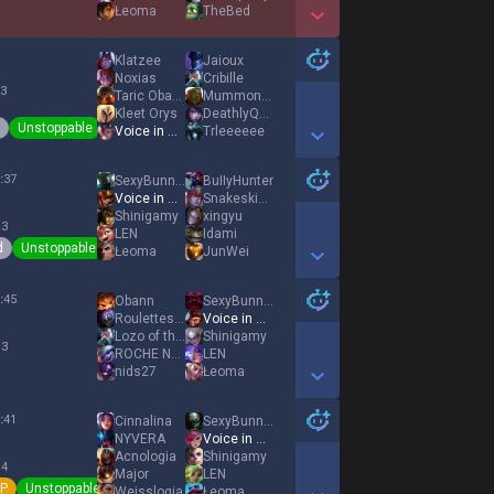
Łeoma
TheBed
Show More Detail Games
Klatzee
Jaioux
Noxias
Cribille
 3
Taric Obama
MummonKaulin
Kleet Orys
DeathlyQuinn
Unstoppable
Voice in my Mind
Trleeeeee
Show More Detail Games
:
37
SexyBunny51
BuIIyHunter
Voice in my Mind
SnakeskinVeil
Shinigamy
xingyu
 3
LEN
Idami
d
Unstoppable
Łeoma
JunWei
Show More Detail Games
:
45
Obann
SexyBunny51
Roulettes Rider
Voice in my Mind
Lozo of the hood
Shinigamy
 3
ROCHE NOIRE
LEN
nids27
Łeoma
Show More Detail Games
:
41
Cinnalina
SexyBunny51
NYVERA
Voice in my Mind
Acnologia
Shinigamy
 4
Major
LEN
P
Unstoppable
Weisslogia
Łeoma