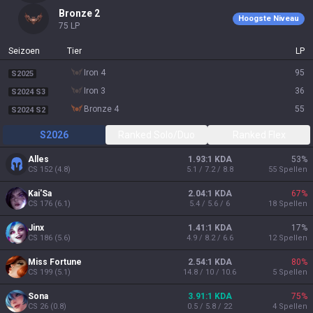
bronze 2
Hoogste Niveau
75
LP
Seizoen
Tier
LP
iron 4
95
S2025
iron 3
36
S2024 S3
bronze 4
55
S2024 S2
S2026
Ranked Solo/Duo
Ranked Flex
Alles
1.93:1 KDA
53
%
CS
152
(
4.8
)
5.1 / 7.2 / 8.8
55
Spellen
Kai'Sa
2.04:1 KDA
67
%
CS
176
(
6.1
)
5.4 / 5.6 / 6
18
Spellen
Jinx
1.41:1 KDA
17
%
CS
186
(
5.6
)
4.9 / 8.2 / 6.6
12
Spellen
Miss Fortune
2.54:1 KDA
80
%
CS
199
(
5.1
)
14.8 / 10 / 10.6
5
Spellen
Sona
3.91:1 KDA
75
%
CS
26
(
0.8
)
0.5 / 5.8 / 22
4
Spellen