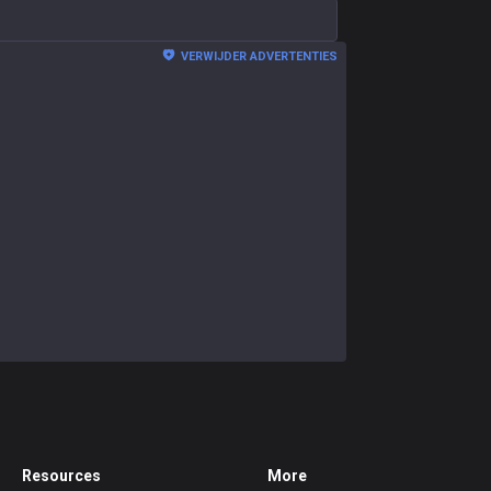
VERWIJDER ADVERTENTIES
Resources
More