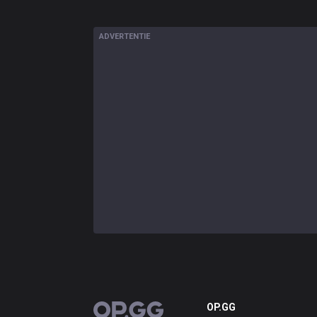
ADVERTENTIE
OP.GG
OP.GG