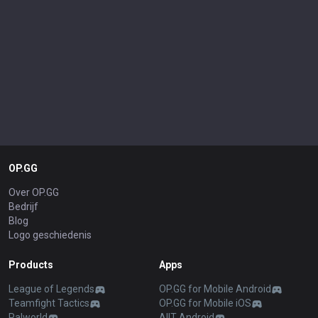
OP.GG
Over OP.GG
Bedrijf
Blog
Logo geschiedenis
Products
Apps
League of Legends
OP.GG for Mobile Android
Teamfight Tactics
OP.GG for Mobile iOS
Palworld
AllT Android