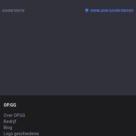
ADVERTENTIE
VERWIJDER ADVERTENTIES
OP.GG
Over OP.GG
Bedrijf
Blog
Logo geschiedenis