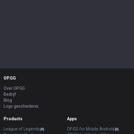
OP.GG
Over OP.GG
Bedrijf
Blog
Logo geschiedenis
Products
Apps
League of Legends
OP.GG for Mobile Android