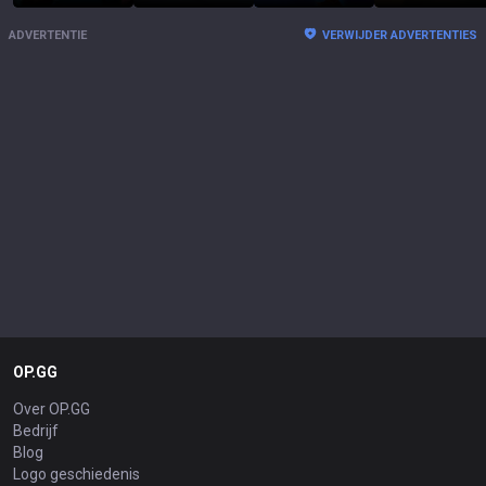
ADVERTENTIE
VERWIJDER ADVERTENTIES
OP.GG
Over OP.GG
Bedrijf
Blog
Logo geschiedenis