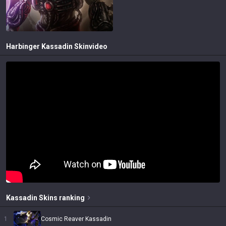
Harbinger Kassadin
Skinvideo
Kassadin
Skins
ranking
1
Cosmic Reaver Kassadin