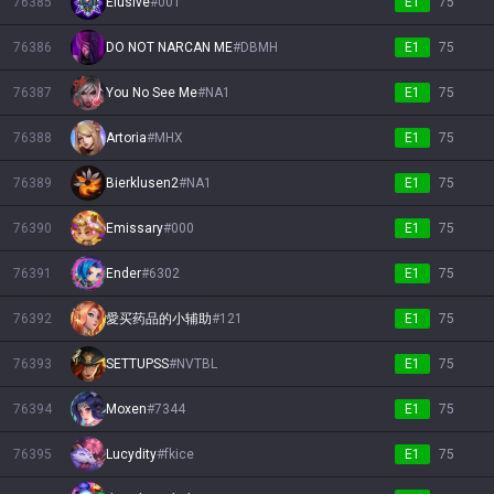
76385
Elusive
#
001
E1
75
76386
DO NOT NARCAN ME
#
DBMH
E1
75
76387
You No See Me
#
NA1
E1
75
76388
Artoria
#
MHX
E1
75
76389
Bierklusen2
#
NA1
E1
75
76390
Emissary
#
000
E1
75
76391
Ender
#
6302
E1
75
76392
愛买药品的小辅助
#
121
E1
75
76393
SETTUPSS
#
NVTBL
E1
75
76394
Moxen
#
7344
E1
75
76395
Lucydity
#
fkice
E1
75