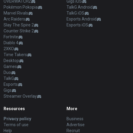
OVERWATCH2
Gigs iOS
Pokémon Pokopia
TalkG Android
Marvel Rivals
TalkG iOS
Arc Raiders
Esports Android
Slay The Spire 2
Esports iOS
Counter Strike 2
Fortnite
Diablo 4
2XKO
Time Takers
Desktop
Games
Duo
TalkG
Esports
Gigs
Streamer Overlay
Resources
More
Privacy policy
Business
Terms of use
Advertise
Help
Recruit