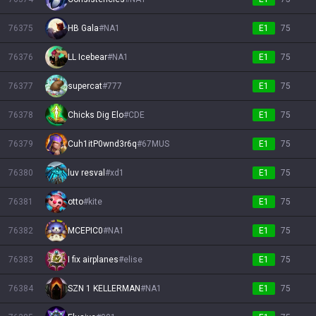
76375
HB Gala
#
NA1
E1
75
76376
LL Icebear
#
NA1
E1
75
76377
supercat
#
777
E1
75
76378
Chicks Dig Elo
#
CDE
E1
75
76379
Cuh1itP0wnd3r6q
#
67MUS
E1
75
76380
luv resval
#
xd1
E1
75
76381
otto
#
kite
E1
75
76382
MCEPIC0
#
NA1
E1
75
76383
I fix airplanes
#
elise
E1
75
76384
SZN 1 KELLERMAN
#
ΝA1
E1
75