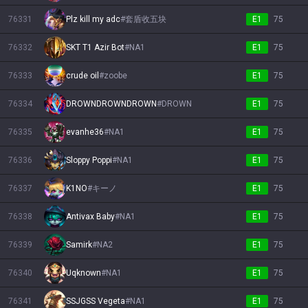
76331
Plz kill my adc
#
套盾收五块
E1
75
76332
SKT T1 Azir Bot
#
NA1
E1
75
76333
crude oil
#
zoobe
E1
75
76334
DROWNDROWNDROWN
#
DROWN
E1
75
76335
evanhe36
#
NA1
E1
75
76336
Sloppy Poppi
#
NA1
E1
75
76337
K1NO
#
キーノ
E1
75
76338
Antivax Baby
#
NA1
E1
75
76339
Samirk
#
NA2
E1
75
76340
Uqknown
#
NA1
E1
75
76341
SSJGSS Vegeta
#
NA1
E1
75