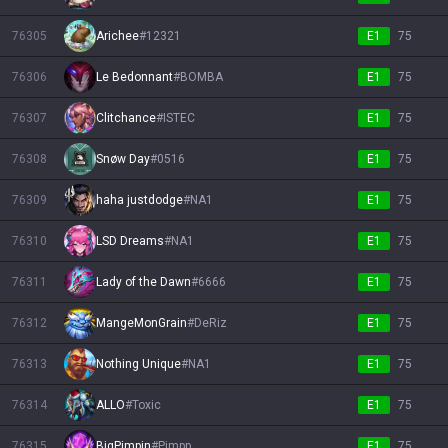
76305
Arichee
#
12321
E1
75
76306
Le Bedonnant
#
BOMBA
E1
75
76307
Clitchance
#
ISTEC
E1
75
76308
Snøw Day
#
0516
E1
75
76309
haha justdodge
#
NA1
E1
75
76310
LSD Dreams
#
NA1
E1
75
76311
Lady of the Dawn
#
6666
E1
75
76312
MangeMonGrain
#
DeRiz
E1
75
76313
Nothing Unique
#
NA1
E1
75
76314
ALLO
#
Toxic
E1
75
76315
BigPimpin
#
Pimpp
E1
75