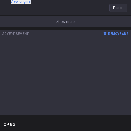
View original
Report
Show more
ADVERTISEMENT
REMOVE ADS
OP.GG