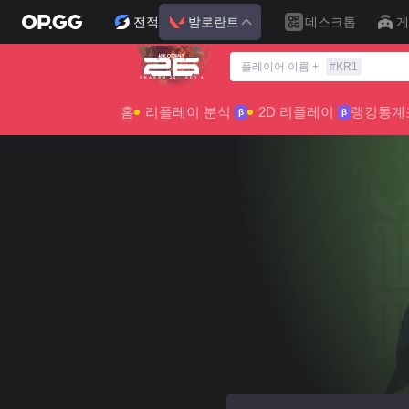
전적
발로란트
데스크톱
게
플레이어 이름
+
#
KR1
SEASON 26 : ACT 4
홈
리플레이 분석
2D 리플레이
랭킹
통계
β
β