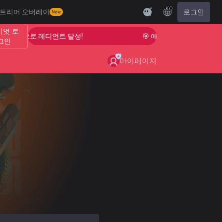
KO
트리머 오버레이
로그인
New
이엇 로
임 훈련으로 레디언트 달성!
🎯 에임 훈련으로 레디언트 
그인
마이페이지