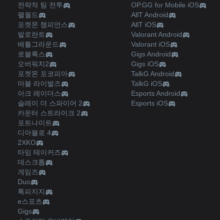
전략적 팀 전투
OP.GG for Mobile iOS
팰월드
AllT Android
포켓몬 챔피언스
AllT iOS
발로란트
Valorant Android
배틀그라운드
Valorant iOS
로블록스
Gigs Android
오버워치2
Gigs iOS
포켓몬 포코피아
TalkG Android
마블 라이벌즈
TalkG iOS
아크 레이더스
Esports Android
슬레이 더 스파이어 2
Esports iOS
카운터 스트라이크 2
포트나이트
디아블로 4
2XKO
타임 테이커즈
데스크톱
게임즈
Duo
톡피지지
e스포츠
Gigs