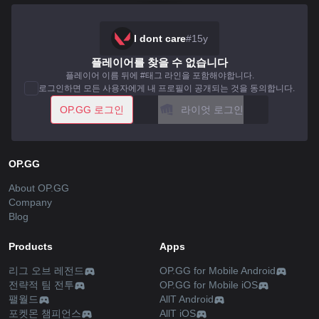
I dont care
#
15y
플레이어를 찾을 수 없습니다
플레이어 이름 뒤에 #태그 라인을 포함해야합니다.
로그인하면 모든 사용자에게 내 프로필이 공개되는 것을 동의합니다.
OP.GG 로그인
라이엇 로그인
OP.GG
About OP.GG
Company
Blog
Products
Apps
리그 오브 레전드
OP.GG for Mobile Android
전략적 팀 전투
OP.GG for Mobile iOS
팰월드
AllT Android
포켓몬 챔피언스
AllT iOS