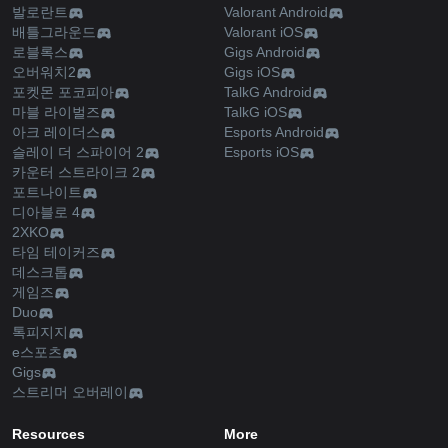
발로란트
Valorant Android
배틀그라운드
Valorant iOS
로블록스
Gigs Android
오버워치2
Gigs iOS
포켓몬 포코피아
TalkG Android
마블 라이벌즈
TalkG iOS
아크 레이더스
Esports Android
슬레이 더 스파이어 2
Esports iOS
카운터 스트라이크 2
포트나이트
디아블로 4
2XKO
타임 테이커즈
데스크톱
게임즈
Duo
톡피지지
e스포츠
Gigs
스트리머 오버레이
Resources
More