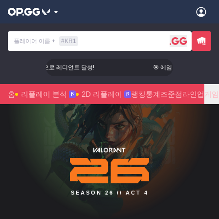
플레이어 이름
+
#
KR1
🎯 에임 훈련으로 레디언트 달성!
🎯 에임 훈련으로 레디언트
홈
리플레이 분석
2D 리플레이
랭킹
통계
조준점
라인업
게임
β
β
SEASON 26 // ACT 4