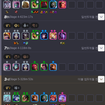
8
th
Stage
4
-
6
23
m
17
s
일반
6개월 전
1
1
4
2
7
th
Stage
4
-
1
18
m
8
s
일반
6개월 전
1
3
2
3
rd
Stage
5
-
3
28
m
53
s
더블 업
6개월 전
2
4