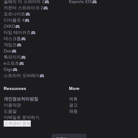
슬레이 더 스파이어 2
Esports iOS
카운터 스트라이크 2
포트나이트
디아블로 4
2XKO
타임 테이커즈
데스크톱
게임즈
Duo
톡피지지
e스포츠
Gigs
스트리머 오버레이
Resources
More
개인정보처리방침
제휴
이용약관
광고
도움말
채용
이메일로 문의하기
고객센터 문의