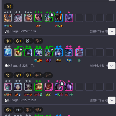
6
7
th
Stage
5
-
3
29
m
10
s
일반
6개월 전
1
1
6
2
6
th
Stage
5
-
3
28
m
7
s
일반
6개월 전
4
1
1
2
2
6
th
Stage
5
-
2
27
m
29
s
일반
6개월 전
1
4
2
3