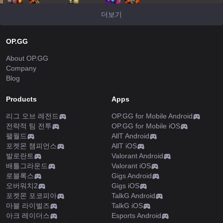
더보기
OP.GG
About OP.GG
Company
Blog
Products
Apps
리그 오브 레전드
OP.GG for Mobile Android
전략적 팀 전투
OP.GG for Mobile iOS
팰월드
AllT Android
포켓몬 챔피언스
AllT iOS
발로란트
Valorant Android
배틀그라운드
Valorant iOS
로블록스
Gigs Android
오버워치2
Gigs iOS
포켓몬 포코피아
TalkG Android
마블 라이벌즈
TalkG iOS
아크 레이더스
Esports Android