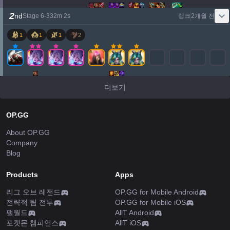
2
nd
Stage
6
-
3
32
m
2
s
랭크
2개월 전
1
1
1
2
더보기
OP.GG
About OP.GG
Company
Blog
Products
Apps
리그 오브 레전드
OP.GG for Mobile Android
전략적 팀 전투
OP.GG for Mobile iOS
팰월드
AllT Android
포켓몬 챔피언스
AllT iOS