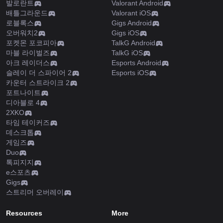
발로란트
Valorant Android
배틀그라운드
Valorant iOS
로블록스
Gigs Android
오버워치2
Gigs iOS
포켓몬 포코피아
TalkG Android
마블 라이벌즈
TalkG iOS
아크 레이더스
Esports Android
슬레이 더 스파이어 2
Esports iOS
카운터 스트라이크 2
포트나이트
디아블로 4
2XKO
타임 테이커즈
데스크톱
게임즈
Duo
톡피지지
e스포츠
Gigs
스트리머 오버레이
Resources
More