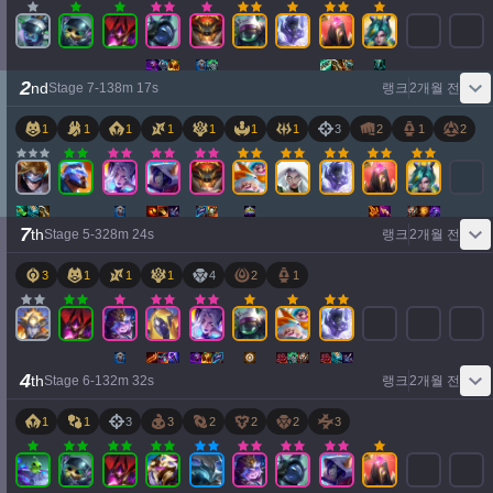
2
nd
Stage
7
-
1
38
m
17
s
랭크
2개월 전
1
1
1
1
1
1
1
3
2
1
2
7
th
Stage
5
-
3
28
m
24
s
랭크
2개월 전
3
1
1
1
4
2
1
4
th
Stage
6
-
1
32
m
32
s
랭크
2개월 전
1
1
3
3
2
2
2
3