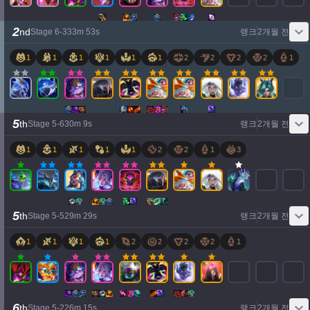
2
nd
Stage
6
-
3
33
m
53
s
랭크
2개월 전
1
1
1
1
1
1
2
2
2
2
1
5
th
Stage
5
-
6
30
m
9
s
랭크
2개월 전
1
1
1
1
1
2
2
1
3
5
th
Stage
5
-
5
29
m
29
s
랭크
2개월 전
1
1
1
1
2
2
2
2
1
6
th
Stage
5
-
2
26
m
15
s
랭크
2개월 전