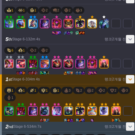
1
1
1
2
2
2
3
5
th
Stage
6
-
1
32
m
4
s
랭크
2개월 전
6
1
2
2
1
st
Stage
6
-
3
34
m
4
s
랭크
2개월 전
1
1
1
1
1
3
2
2
2
2
3
1
2
nd
Stage
6
-
5
34
m
7
s
랭크
2개월 전