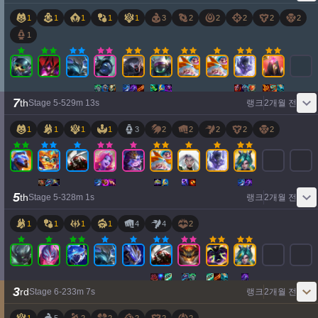
1
1
1
1
1
3
2
2
2
2
2
1
7
th
Stage
5
-
5
29
m
13
s
랭크
2개월 전
1
1
1
1
3
2
2
2
2
2
5
th
Stage
5
-
3
28
m
1
s
랭크
2개월 전
1
1
1
1
4
4
2
3
rd
Stage
6
-
2
33
m
7
s
랭크
2개월 전