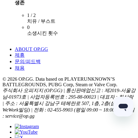
생존
1 / 2
치유 / 부스트
0
소생시킨 횟수
ABOUT OP.GG
제휴
문의/피드백
채용
© 2026 OP.GG. Data based on PLAYERUNKNOWN’S
BATTLEGROUNDS, PUBG Corp, Steam or Valve Corp.
주식회사 오피지지 (OP.GG) | 통신판매업신고 : 제2019-서울강
남-01973호 | 사업자등록번호 : 295-88-00023 | 대표자 : 최상락
| 주소 : 서울특별시 강남구 테헤란로 507, 1층, 2층(삼성동,
WeWork빌딩) | 전화 : 02-455-9903 (평일 09:00 ~ 18:00) | 이메일
: service@op.gg