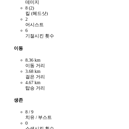
데미지
8 (2)
킬 (헤드샷)
2
어시스트
6
기절시킨 횟수
이동
8.36 km
이동 거리
3.68 km
걸은 거리
4.67 km
탑승 거리
생존
8 / 9
치유 / 부스트
0
소생시킨 횟수