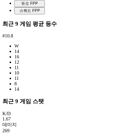
듀오 FPP
스쿼드 FPP
최근 9 게임 평균 등수
#10.8
W
14
16
12
11
10
11
8
14
최근 9 게임 스탯
K/D
1.67
데미지
269