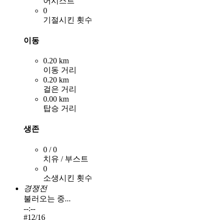
어시스트
0
기절시킨 횟수
이동
0.20 km
이동 거리
0.20 km
걸은 거리
0.00 km
탑승 거리
생존
0 / 0
치유 / 부스트
0
소생시킨 횟수
경쟁전
불러오는 중...
--:--
#
12
/16