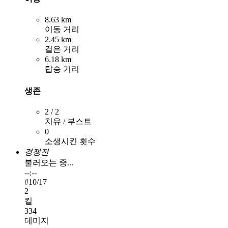
8.63 km
이동 거리
2.45 km
걸은 거리
6.18 km
탑승 거리
생존
2 / 2
치유 / 부스트
0
소생시킨 횟수
경쟁전
불러오는 중...
--:--
#
10
/17
2
킬
334
데미지