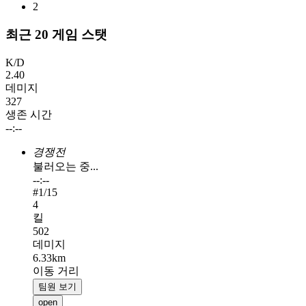
2
최근 20 게임 스탯
K/D
2.40
데미지
327
생존 시간
--:--
경쟁전
불러오는 중...
--:--
#
1
/15
4
킬
502
데미지
6.33km
이동 거리
팀원 보기
open