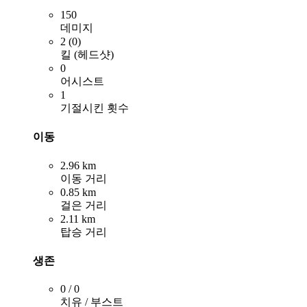
150
데미지
2 (0)
킬 (헤드샷)
0
어시스트
1
기절시킨 횟수
이동
2.96 km
이동 거리
0.85 km
걸은 거리
2.11 km
탑승 거리
생존
0 / 0
치유 / 부스트