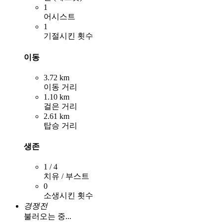
1
어시스트
1
기절시킨 횟수
이동
3.72 km
이동 거리
1.10 km
걸은 거리
2.61 km
탑승 거리
생존
1 / 4
치유 / 부스트
0
소생시킨 횟수
경쟁전
불러오는 중...