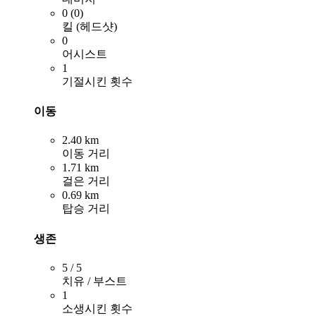
0 (0)
킬 (헤드샷)
0
어시스트
1
기절시킨 횟수
이동
2.40 km
이동 거리
1.71 km
걸은 거리
0.69 km
탑승 거리
생존
5 / 5
치유 / 부스트
1
소생시킨 횟수