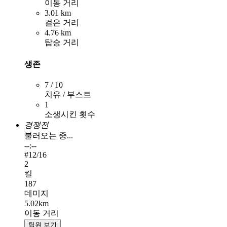
이동 거리
3.01 km
걸은 거리
4.76 km
탑승 거리
생존
7 / 10
치유 / 부스트
1
소생시킨 횟수
경쟁전
불러오는 중...
--:--
#
12
/16
2
킬
187
데미지
5.02km
이동 거리
팀원 보기