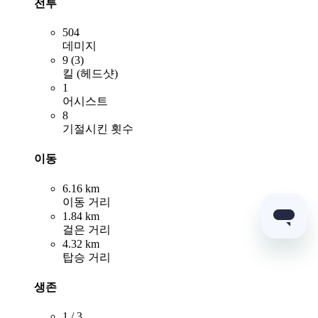
전투
504
데미지
9 (3)
킬 (헤드샷)
1
어시스트
8
기절시킨 횟수
이동
6.16 km
이동 거리
1.84 km
걸은 거리
4.32 km
탑승 거리
생존
1 / 3