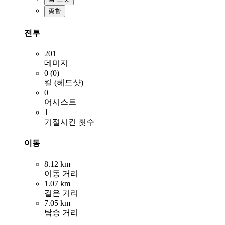
종합
전투
201
데미지
0 (0)
킬 (헤드샷)
0
어시스트
1
기절시킨 횟수
이동
8.12 km
이동 거리
1.07 km
걸은 거리
7.05 km
탑승 거리