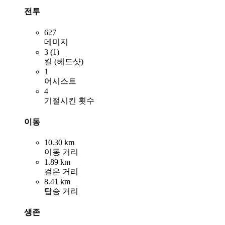
전투
627
데미지
3 (1)
킬 (헤드샷)
1
어시스트
4
기절시킨 횟수
이동
10.30 km
이동 거리
1.89 km
걸은 거리
8.41 km
탑승 거리
생존