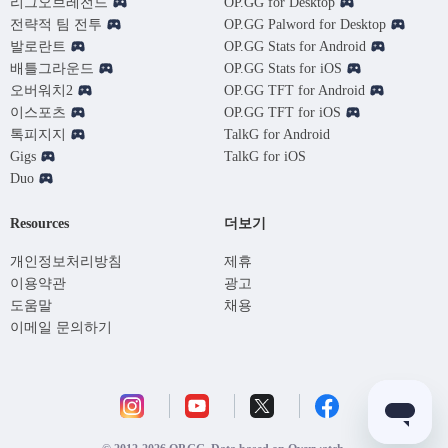
리그오브레전드
OP.GG for Desktop
전략적 팀 전투
OP.GG Palword for Desktop
발로란트
OP.GG Stats for Android
배틀그라운드
OP.GG Stats for iOS
오버워치2
OP.GG TFT for Android
이스포츠
OP.GG TFT for iOS
톡피지지
TalkG for Android
Gigs
TalkG for iOS
Duo
Resources
더보기
개인정보처리방침
제휴
이용약관
광고
도움말
채용
이메일 문의하기