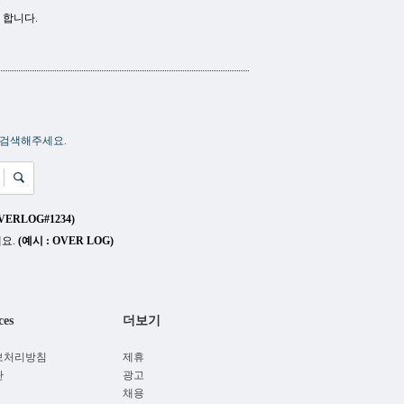
 합니다.
 검색해주세요.
VERLOG#1234)
세요.
(예시 : OVER LOG)
ces
더보기
보처리방침
제휴
관
광고
채용