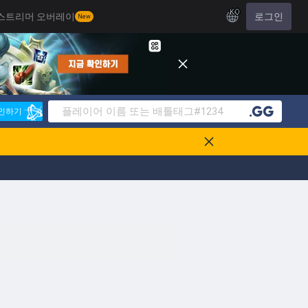
KO
스트리머 오버레이
로그인
New
인하기