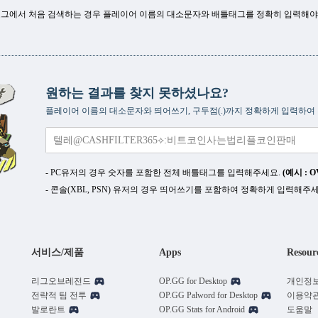
그에서 처음 검색하는 경우 플레이어 이름의 대소문자와 배틀태그를 정확히 입력해야
원하는 결과를 찾지 못하셨나요?
플레이어 이름의 대소문자와 띄어쓰기, 구두점(.)까지 정확하게 입력하여
- PC유저의 경우 숫자를 포함한 전체 배틀태그를 입력해주세요.
(예시 : O
- 콘솔(XBL, PSN) 유저의 경우 띄어쓰기를 포함하여 정확하게 입력해주
서비스/제품
Apps
Resour
리그오브레전드
OP.GG for Desktop
개인정
전략적 팀 전투
OP.GG Palword for Desktop
이용약
발로란트
OP.GG Stats for Android
도움말