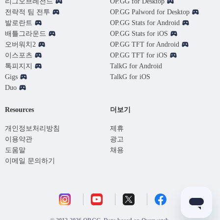
리그오브레전드
OP.GG for Desktop
전략적 팀 전투
OP.GG Palword for Desktop
발로란트
OP.GG Stats for Android
배틀그라운드
OP.GG Stats for iOS
오버워치2
OP.GG TFT for Android
이스포츠
OP.GG TFT for iOS
톡피지지
TalkG for Android
Gigs
TalkG for iOS
Duo
Resources
더보기
개인정보처리방침
제휴
이용약관
광고
도움말
채용
이메일 문의하기