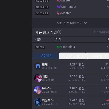
master
7
S2024 S2
diamond 2
7
S2024 S1
master
S2023 S2
모든 시즌 티어 보기
자유 랭크 게임
Unranke
시즌
티어
L
emerald 4
5
S2025
S2026
개인/2인 랭크
자유 랭크
전체
2.21:1 평점
51
CS
215
(
7.8
)
7 / 5.7 / 5.7
474
게
베인
2.16:1 평점
51
CS
218
(
8
)
7.1 / 5.6 / 4.9
309
게
유나라
2.07:1 평점
47
CS
231
(
8.4
)
6.9 / 6.1 / 5.9
49
게
리산드라
2.41:1 평점
64
CS
209
(
7.1
)
6 / 6.7 / 10.2
25
게