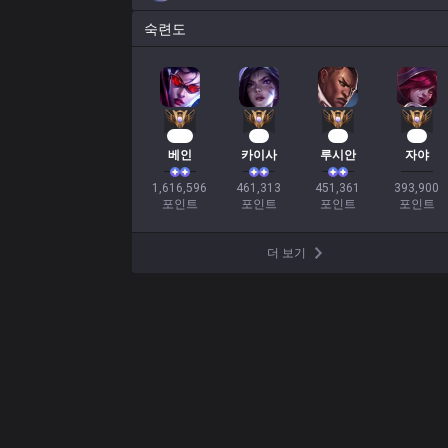
숙련도
150
45
44
36
베인
카이사
루시안
자야
1,616,596

461,313

451,361

393,900

포인트
포인트
포인트
포인트
더 보기