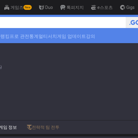
게임즈
Duo
톡피지지
e스포츠
Gigs
New
위
랭킹
프로 관전
통계
멀티서치
게임 업데이트
강의
)
게임 정보
전략적 팀 전투