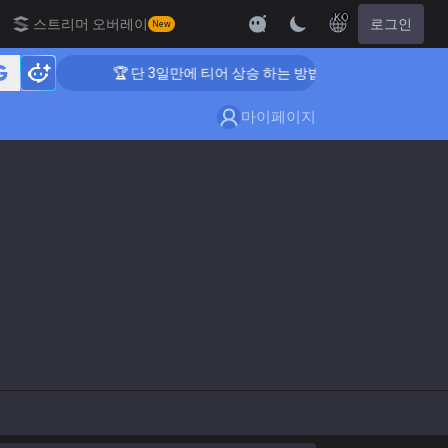
KO
스트리머 오버레이
로그인
New
🏆 단 3일만에 티어 상승 하는 방법!
🏆 단
마이페이지