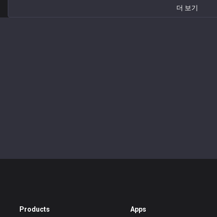
더 보기
Products
Apps