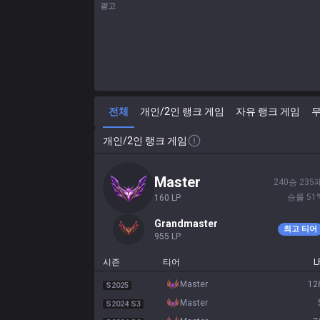
광고
전체
개인/2인 랭크 게임
자유 랭크 게임
개인/2인 랭크 게임
master
240
승
235
승률
51
160
LP
grandmaster
최고 티어
955
LP
시즌
티어
L
master
12
S2025
master
S2024 S3