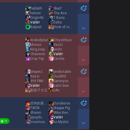
Show More Detail Games
Taldath
Skarf
kelsier
The Ace Eater
Origin96
T Bone
Valdrr
Delta
Baljeet
think of roses
Show More Detail Games
Krokodylian
Chrysithius
Mosse
Rezzi
KingJoey
keshi
Chaewon
Valdrr
Crop Top Daddy
Cecilia
Show More Detail Games
Steperz
predictable
Rezzi
DuckRS
999 FAN CLUB
Saneryus
Valdrr
calm bow
梨梨子大王
oAc
Show More Detail Games
空W的塞勒斯
Ouroboros
TATIN
Steppa Pig
dhaien
Mike Beverage
pjeujdo
Valdrr
지불가
moomoomarko
xo Mystix
Show More Detail Games