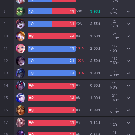
1/m
207
8
1
승
1
패
50%
3.93:1
5.2/m
26
9
1
승
1
패
50%
2.55:1
1/m
25
10
0
승
2
패
0%
1.63:1
1.1/m
122
11
1
승
0
패
100%
2.00:1
4.5/m
195
12
1
승
0
패
100%
2.50:1
7.3/m
109
13
1
승
0
패
100%
1.80:1
4.9/m
168
14
0
승
1
패
0%
0.50:1
5.3/m
214
15
0
승
1
패
0%
1.00:1
7.3/m
117
16
0
승
1
패
0%
0.38:1
5.1/m
40
17
0
승
1
패
0%
1.14:1
1.2/m
11
0
승
1
패
0%