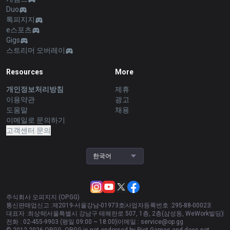
Duo
톡피지지
e스포츠
Gigs
스트리머 오버레이
Resources
More
개인정보처리방침
제휴
이용약관
광고
도움말
채용
이메일로 문의하기
고객센터 문의
한국어
주식회사 오피지지 (OP.GG)
통신판매업신고 :
제2019-서울강남-01973호
사업자등록번호 :
295-88-00023
대표자 :
최상락
서울특별시 강남구 테헤란로 507, 1층, 2층(삼성동, WeWork빌딩)
전화 :
02-455-9903 (평일 09:00 ~ 18:00)
이메일 :
service@op.gg