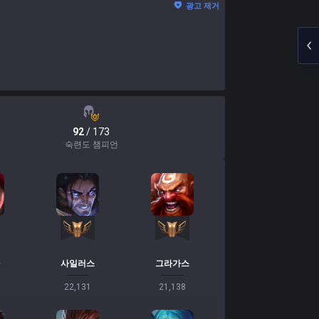
광고 제거
92
/ 173
숙련도 챔피언
사일러스
그라가스
22,131
21,138