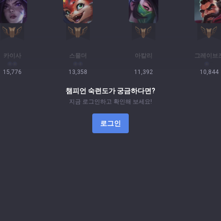
카이사
스몰더
아칼리
그레이브
15,776
13,358
11,392
10,844
챔피언 숙련도가 궁금하다면?
지금 로그인하고 확인해 보세요!
로그인