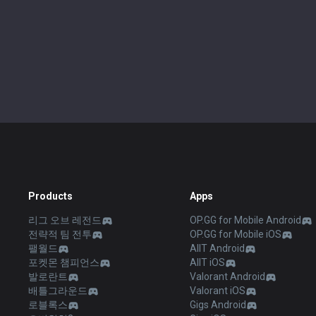
Products
Apps
리그 오브 레전드
OP.GG for Mobile Android
전략적 팀 전투
OP.GG for Mobile iOS
팰월드
AllT Android
포켓몬 챔피언스
AllT iOS
발로란트
Valorant Android
배틀그라운드
Valorant iOS
로블록스
Gigs Android