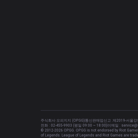
주식회사 오피지지 (OP.GG)
통신판매업신고 :
제2019-서울강
전화 :
02-455-9903 (평일 09:00 ~ 18:00)
이메일 :
service@
© 2012-
2026
OP.GG. OP.GG is not endorsed by Riot Games 
of Legends. League of Legends and Riot Games are trade