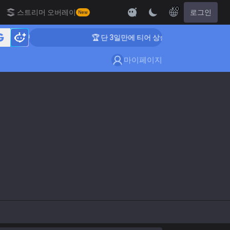
KO
스트리머 오버레이
로그인
New
는 방법!
🏆 단 3일만에 티어 상승 하는 방법!
마이페이지