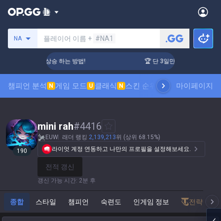
소환사 검색
플레이어 이름 +
#NA1
NA
단 3일만에 티어 상승 하는 방법!
🏆 단 3일만에 티어 상승 하는 방
챔피언 분석
게임 모드
클래식
스킨 순위
랭킹
프로 관전
마이페이지
통계
N
U
N
mini rah
#
4416
EUW
래더 랭킹
2,139,213
위 (상위 68.15%)
라이엇 계정 연동하고 나만의 프로필을 설정해보세요.
190
전적 갱신
갱신 가능 시간
:
2분 후
종합
스타일
챔피언
숙련도
인게임 정보
전략적 팀