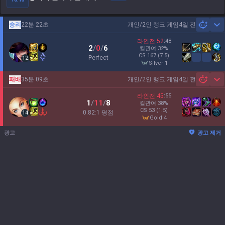
승리
22분 22초
개인/2인 랭크 게임
4일 전
Sh
라인전
52
:
48
2
/
0
/
6
킬관여
32
%
CS
167
(7.5)
Perfect
12
silver 1
패배
35분 09초
개인/2인 랭크 게임
4일 전
Sh
라인전
45
:
55
1
/
11
/
8
킬관여
38
%
CS
53
(1.5)
0.82:1 평점
14
gold 4
광고
광고 제거