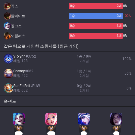
직스
0
승
2
패
0%
말파이트
1
승
0
패
100%
징크스
0
승
1
패
0%
노틸러스
0
승
1
패
0%
같은 팀으로 게임한 소환사들 (최근 게임)
Violynn
#
3752
1승 / 0패
100
%
레벨
123
2
게임
Chomp
#
069
1승 / 1패
50
%
레벨
462
2
게임
SunFeiFeii
#
EUW
0승 / 2패
0
%
레벨
602
2
게임
숙련도
507
164
74
32