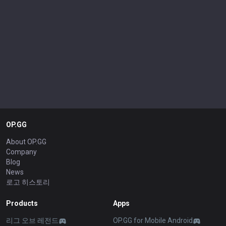
OP.GG
About OP.GG
Company
Blog
News
로고 히스토리
Products
Apps
리그 오브 레전드
OP.GG for Mobile Android