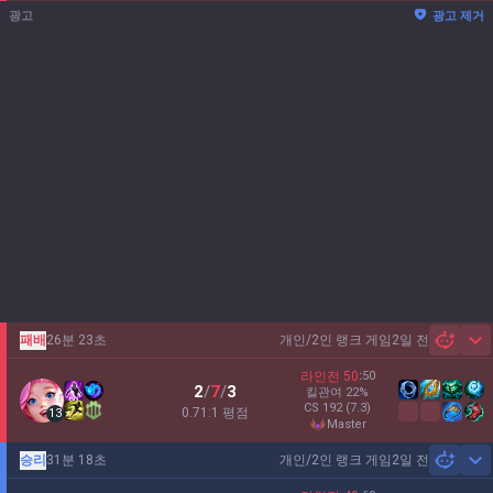
광고
광고 제거
패배
26분 23초
개인/2인 랭크 게임
2일 전
Sh
라인전
50
:
50
2
/
7
/
3
킬관여
22
%
CS
192
(7.3)
0.71:1 평점
13
master
승리
31분 18초
개인/2인 랭크 게임
2일 전
Sh