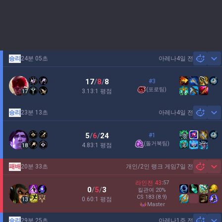
승리
24분 05초
아레나
4일 전
Sh
17
/
8
/
8
#3
(
포로팀
)
3.13:1 평점
17
승리
23분 13초
아레나
4일 전
Sh
5
/
6
/
24
#1
(
돌거북팀
)
4.83:1 평점
18
패배
20분 33초
개인/2인 랭크 게임
7일 전
Sh
라인전
43
:
57
0
/
5
/
3
킬관여
20
%
CS
183
(8.9)
0.60:1 평점
13
master
승리
29분 25초
아레나
1주 전