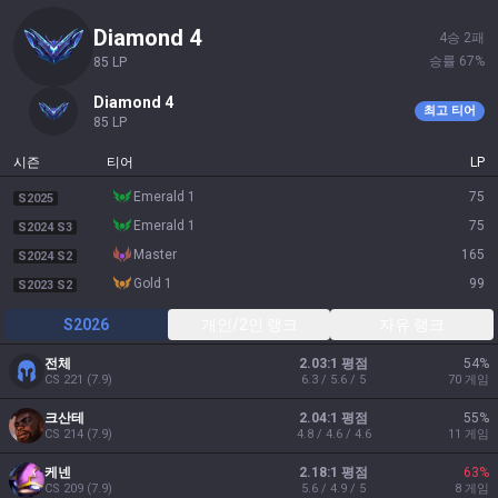
diamond 4
4
승
2
패
승률
67
%
85
LP
diamond 4
최고 티어
85
LP
시즌
티어
LP
emerald 1
75
S2025
emerald 1
75
S2024 S3
master
165
S2024 S2
gold 1
99
S2023 S2
S2026
개인/2인 랭크
자유 랭크
전체
2.03:1 평점
54
%
CS
221
(
7.9
)
6.3 / 5.6 / 5
70
게임
크산테
2.04:1 평점
55
%
CS
214
(
7.9
)
4.8 / 4.6 / 4.6
11
게임
케넨
2.18:1 평점
63
%
CS
209
(
7.9
)
5.6 / 4.9 / 5
8
게임