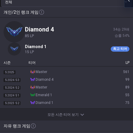
전체
개인/2인 랭크 게임
diamond 4
34
승
29
패
승률
54
%
85
LP
diamond 1
최고 티어
15
LP
시즌
티어
LP
master
561
S2025
diamond 4
99
S2024 S3
master
89
S2024 S2
emerald 1
55
S2024 S1
diamond 1
75
S2023 S2
모든 시즌 티어 보기
자유 랭크 게임