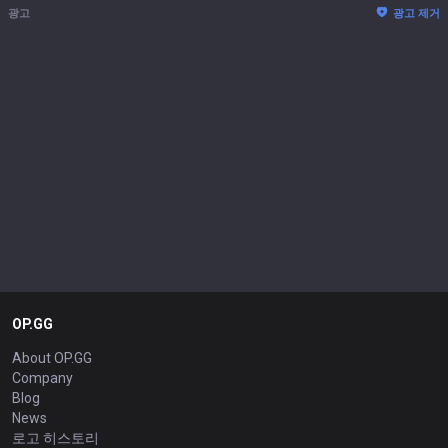
광고
광고 제거
OP.GG
About OP.GG
Company
Blog
News
로고 히스토리