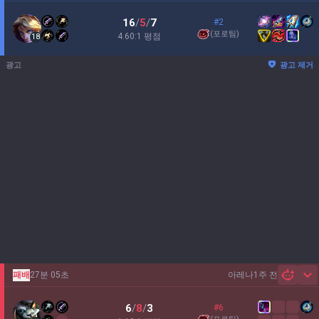
16
/
5
/
7
#2
(
포로팀
)
4.60:1 평점
18
광고
광고 제거
패배
27분 05초
아레나
1주 전
Sh
6
/
8
/
3
#6