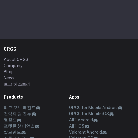
OP.GG
About OP.GG
Company
Blog
News
로고 히스토리
Products
Apps
리그 오브 레전드
OP.GG for Mobile Android
전략적 팀 전투
OP.GG for Mobile iOS
팰월드
AllT Android
포켓몬 챔피언스
AllT iOS
발로란트
Valorant Android