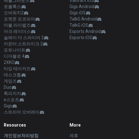
배틀그라운드
Valorant iOS
로블록스
Gigs Android
오버워치2
Gigs iOS
포켓몬 포코피아
TalkG Android
마블 라이벌즈
TalkG iOS
아크 레이더스
Esports Android
슬레이 더 스파이어 2
Esports iOS
카운터 스트라이크 2
포트나이트
디아블로 4
2XKO
타임 테이커즈
데스크톱
게임즈
Duo
톡피지지
e스포츠
Gigs
스트리머 오버레이
Resources
More
개인정보처리방침
제휴