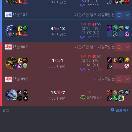
CS
51
(1.6)
3.17:1 평점
15
diamond 3
승리
30분 13초
개인/2인 랭크 게임
5일 전
Sh
라인전
44
:
56
4
/
5
/
13
킬관여
41
%
CS
177
(5.9)
3.40:1 평점
18
diamond 3
패배
16분 06초
개인/2인 랭크 게임
7일 전
Sh
라인전
48
:
52
1
/
4
/
1
킬관여
17
%
CS
131
(8.1)
0.50:1 평점
11
diamond 2
패배
25분 09초
아레나
7일 전
Sh
16
/
5
/
7
#4
(
집게발팀
)
4.60:1 평점
23
광고
광고 제거