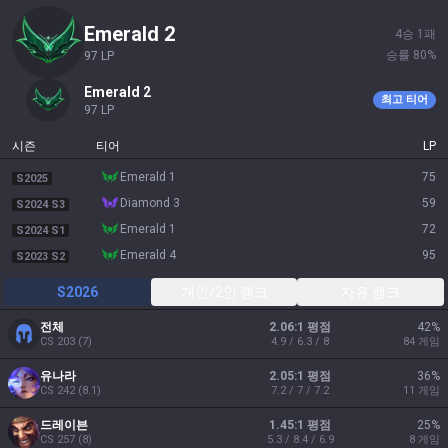
emerald 2
4
승
1
패
승률
80
%
97
LP
emerald 2
최고 티어
97
LP
시즌
티어
LP
emerald 1
75
S2025
diamond 3
59
S2024 S3
emerald 1
72
S2024 S1
emerald 4
95
S2023 S2
S2026
개인/2인 랭크
자유 랭크
전체
2.06:1 평점
42
%
CS
203
(
7
)
4.9 / 6.3 / 8
84
게임
유나라
2.05:1 평점
36
%
CS
242
(
8.1
)
7.2 / 7 / 7.2
11
게임
드레이븐
1.45:1 평점
25
%
CS
257
(
8
)
5.3 / 8.4 / 6.9
8
게임