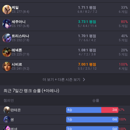
케일
1.71:1 평점
33
%
CS
277
(
8.4
)
6.8 / 8.2 / 7.2
6
게임
세주아니
3.73:1 평점
80
%
CS
197
(
6.8
)
5 / 4.4 / 11.4
5
게임
트리스타나
1.70:1 평점
40
%
CS
232
(
7.8
)
7 / 6.6 / 4.2
5
게임
레넥톤
1.08:1 평점
20
%
CS
225
(
7.9
)
4 / 7.2 / 3.8
5
게임
시비르
7.00:1 평점
100
%
CS
241
(
9.2
)
5.5 / 2.5 / 12
4
게임
더 보기
+
다른 시즌 보기
최근 7일간 랭크 승률 (+아레나)
챔피언
승률
판테온
4
승
2
패
67%
쉔
1
승
0
패
100%
케넨
1
승
0
패
100%