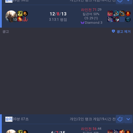
18시간 전
Sh
라인전
71
:
29
12
/
8
/
13
킬관여
50
%
CS
29
(1)
3.13:1 평점
13
diamond 3
광고
광고 제거
승리
30분 07초
개인/2인 랭크 게임
19시간 전
Sh
라인전
56
:
44