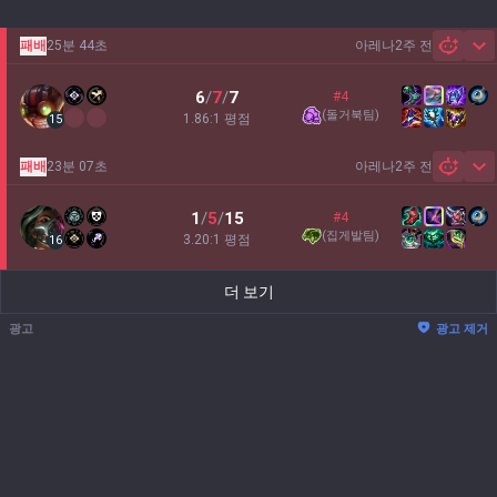
패배
25분 44초
아레나
2주 전
Sh
6
/
7
/
7
#4
(
돌거북팀
)
1.86:1 평점
15
패배
23분 07초
아레나
2주 전
Sh
1
/
5
/
15
#4
(
집게발팀
)
3.20:1 평점
16
더 보기
광고
광고 제거