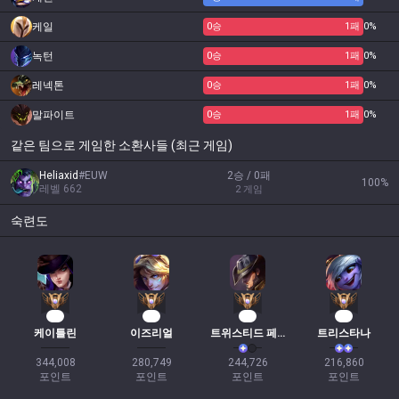
케일
0
승
1
패
0%
녹턴
0
승
1
패
0%
레넥톤
0
승
1
패
0%
말파이트
0
승
1
패
0%
같은 팀으로 게임한 소환사들 (최근 게임)
Heliaxid
#
EUW
2승 / 0패
100
%
레벨
662
2
게임
숙련도
32
27
22
22
케이틀린
이즈리얼
트위스티드 페이트
트리스타나
344,008

280,749

244,726

216,860

포인트
포인트
포인트
포인트