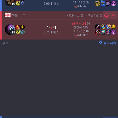
CS
156
(6.5)
9.00:1 평점
16
master
패배
26분 08초
개인/2인 랭크 게임
6일 전
Sh
라인전
34
:
66
4
/
7
/
1
킬관여
26
%
CS
179
(6.8)
0.71:1 평점
15
master
광고
광고 제거