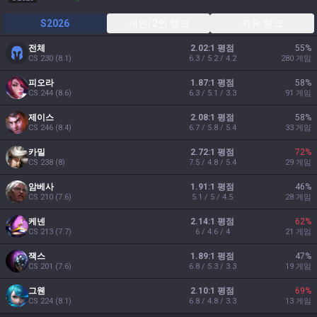
S2026
개인/2인 랭크
자유 랭크
전체
2.02:1 평점
55
%
CS
230
(
8.1
)
6.3 / 5.2 / 4.2
280
게임
피오라
1.87:1 평점
58
%
CS
244
(
8.6
)
6.3 / 5.1 / 3.3
91
게임
제이스
2.08:1 평점
58
%
CS
246
(
8.4
)
6.7 / 5.8 / 5.4
33
게임
카밀
2.72:1 평점
72
%
CS
238
(
8
)
7.5 / 4.8 / 5.4
29
게임
암베사
1.91:1 평점
46
%
CS
210
(
7.6
)
5.1 / 5 / 4.5
28
게임
케넨
2.14:1 평점
62
%
CS
213
(
7.7
)
6 / 4.6 / 4
21
게임
잭스
1.89:1 평점
47
%
CS
201
(
7.6
)
6.8 / 5.3 / 3.3
19
게임
그웬
2.10:1 평점
69
%
CS
224
(
8.1
)
6.8 / 4.8 / 3.3
13
게임