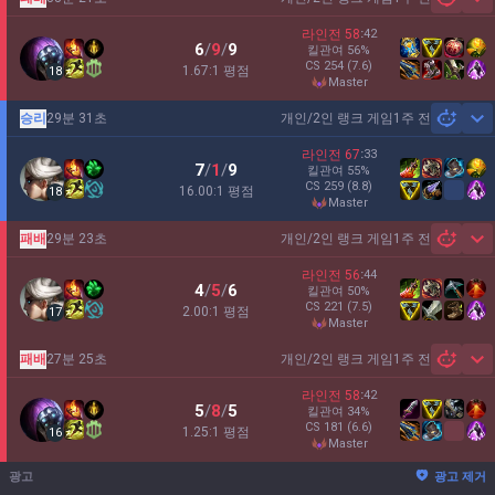
Sh
라인전
58
:
42
6
/
9
/
9
킬관여
56
%
CS
254
(7.6)
1.67:1 평점
18
master
승리
29분 31초
개인/2인 랭크 게임
1주 전
Sh
라인전
67
:
33
7
/
1
/
9
킬관여
55
%
CS
259
(8.8)
16.00:1 평점
18
master
패배
29분 23초
개인/2인 랭크 게임
1주 전
Sh
라인전
56
:
44
4
/
5
/
6
킬관여
50
%
CS
221
(7.5)
2.00:1 평점
17
master
패배
27분 25초
개인/2인 랭크 게임
1주 전
Sh
라인전
58
:
42
5
/
8
/
5
킬관여
34
%
CS
181
(6.6)
1.25:1 평점
16
master
광고
광고 제거