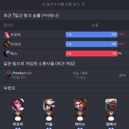
더 보기
+
다른 시즌 보기
최근 7일간 랭크 승률 (+아레나)
챔피언
승률
피오라
1
승
0
패
100%
아크샨
1
승
0
패
100%
잭스
0
승
1
패
0%
같은 팀으로 게임한 소환사들 (최근 게임)
Pomka
#
xdd
6승 / 8패
43
%
레벨
851
14
게임
숙련도
44
29
16
16
피오라
카밀
제이스
암베사