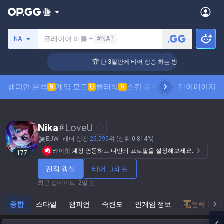
소환사 검색
플레이어 이름 +
#NA1
NA
🏆 단 3일만에 티어 상승 하는 방법!
챔피언 분석
게임 모드
클래식
스킨 순위
랭킹
프로 관전
마이페이지
통계
N
U
N
Nika
#
LoveU
EUW
래더 랭킹
25,595
위 (상위 0.814%)
라이엇 계정 연동하고 나만의 프로필을 설정해보세요.
177
전적 갱신
티어 그래프
최근 업데이트
:
2일 전
종합
스타일
챔피언
숙련도
인게임 정보
전략적 팀