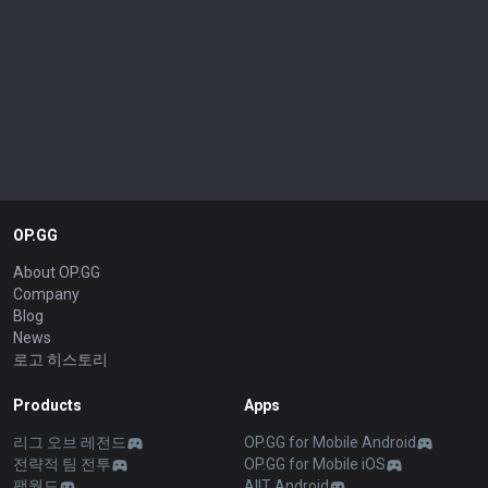
OP.GG
About OP.GG
Company
Blog
News
로고 히스토리
Products
Apps
리그 오브 레전드
OP.GG for Mobile Android
전략적 팀 전투
OP.GG for Mobile iOS
팰월드
AllT Android