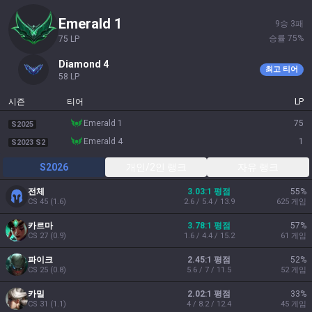
emerald 1
9
승
3
패
승률
75
%
75
LP
diamond 4
최고 티어
58
LP
시즌
티어
LP
emerald 1
75
S2025
emerald 4
1
S2023 S2
S2026
개인/2인 랭크
자유 랭크
전체
3.03:1 평점
55
%
CS
45
(
1.6
)
2.6 / 5.4 / 13.9
625
게임
카르마
3.78:1 평점
57
%
CS
27
(
0.9
)
1.6 / 4.4 / 15.2
61
게임
파이크
2.45:1 평점
52
%
CS
25
(
0.8
)
5.6 / 7 / 11.5
52
게임
카밀
2.02:1 평점
33
%
CS
31
(
1.1
)
4 / 8.2 / 12.4
45
게임