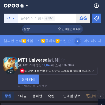
소환사 검색
플레이어 이름 +
#NA1
NA
에 티어 상승 하는 방법!
🏆 단 3일만에 티어 상승 하는 방법!
챔피언 분석
게임 모드
클래식
스킨 순위
랭킹
프로 관전
마이페이지
통계
N
U
N
MT1 Universal
#
UNI
EUW
래더 랭킹
11,845
위 (상위 0.3778%)
라이엇 계정 연동하고 나만의 프로필을 설정해보세요.
407
전적 갱신
최근 업데이트
:
2시간 전
종합
스타일
챔피언
숙련도
인게임 정보
전략적 팀