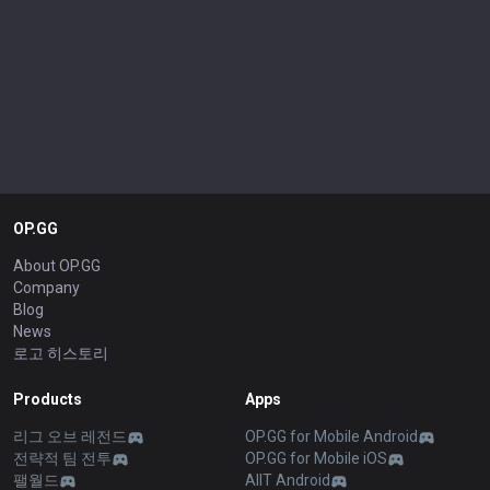
OP.GG
About OP.GG
Company
Blog
News
로고 히스토리
Products
Apps
리그 오브 레전드
OP.GG for Mobile Android
전략적 팀 전투
OP.GG for Mobile iOS
팰월드
AllT Android