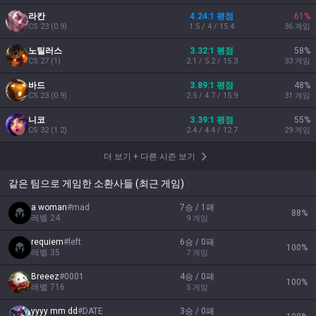
라칸
4.24:1 평점
61
%
CS
23
(
0.9
)
1.5 / 4 / 15.4
36
게임
노틸러스
3.32:1 평점
58
%
CS
27
(
1
)
2.1 / 5.2 / 15.3
33
게임
바드
3.89:1 평점
48
%
CS
23
(
0.9
)
2.5 / 4.7 / 15.9
31
게임
니코
3.39:1 평점
55
%
CS
32
(
1.2
)
2.4 / 4.4 / 12.7
29
게임
더 보기
+
다른 시즌 보기
같은 팀으로 게임한 소환사들 (최근 게임)
a woman
#
mad
7승 / 1패
88
%
레벨
24
9
게임
requiem
#
left
6승 / 0패
100
%
레벨
35
7
게임
Breeez
#
0001
4승 / 0패
100
%
레벨
716
5
게임
yyyy mm dd
#
DATE
3승 / 0패